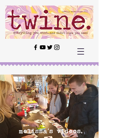
melissa's videos.